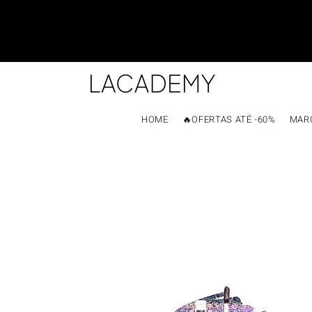
HOME
🔥OFERTAS ATÉ -60%
MAR