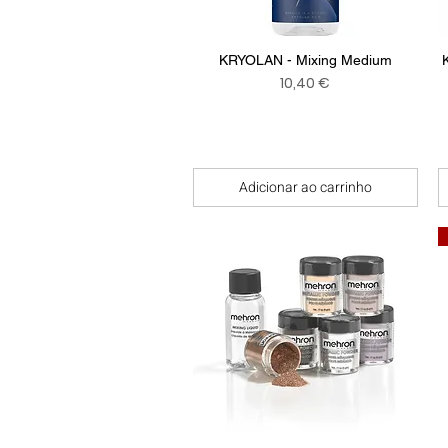
Visualização rápida
KRYOLAN - Mixing Medium
Preço
10,40 €
Adicionar ao carrinho