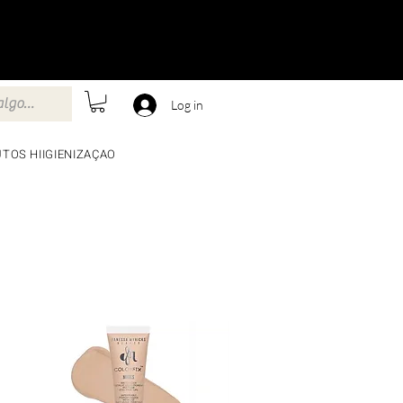
Log in
TOS HIIGIENIZAÇAO