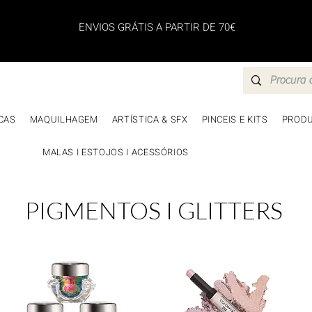
ENVIOS GRÁTIS A PARTIR DE 70€
CAS
MAQUILHAGEM
ARTÍSTICA & SFX
PINCEIS E KITS
PRODU
MALAS I ESTOJOS I ACESSÓRIOS
PIGMENTOS I GLITTERS