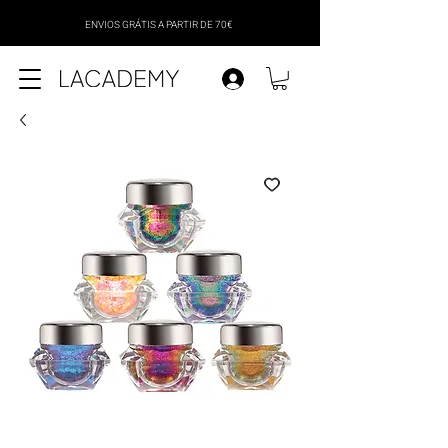
ENVIOS GRÁTIS A PARTIR DE 70€