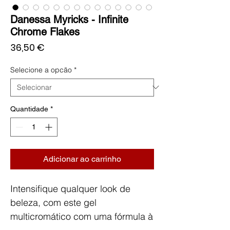
Danessa Myricks - Infinite
Chrome Flakes
Preço
36,50 €
Selecione a opcão
*
Quantidade
*
Adicionar ao carrinho
Intensifique qualquer look de
beleza, com este gel
multicromático com uma fórmula à