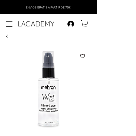
ENVIOS GRÁTIS A PARTIR DE 70€