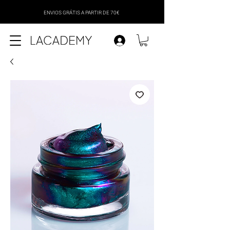
ENVIOS GRÁTIS A PARTIR DE 70€