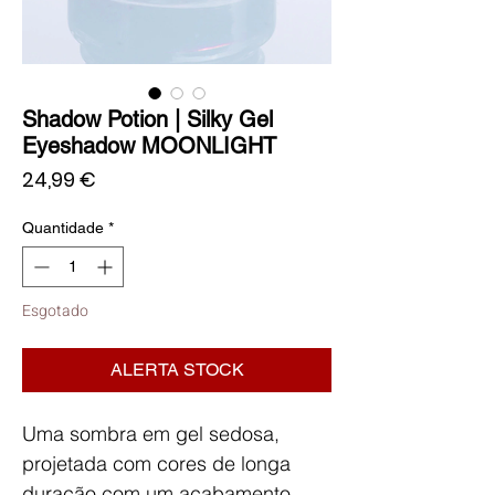
Shadow Potion | Silky Gel
Eyeshadow MOONLIGHT
Preço
24,99 €
Quantidade
*
Esgotado
ALERTA STOCK
Uma sombra em gel sedosa,
projetada com cores de longa
duração com um acabamento