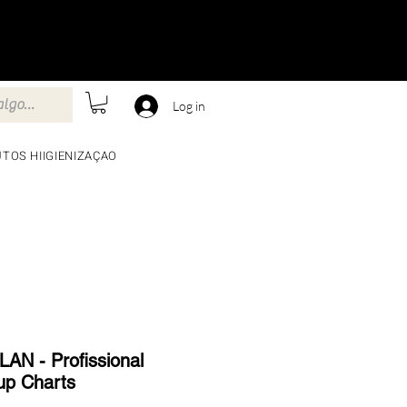
Log in
TOS HIIGIENIZAÇAO
AN - Profissional
p Charts