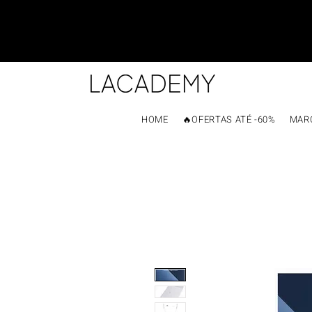
HOME
🔥OFERTAS ATÉ -60%
MAR