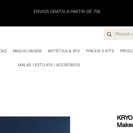
ENVIOS GRÁTIS A PARTIR DE 70€
CAS
MAQUILHAGEM
ARTÍSTICA & SFX
PINCEIS E KITS
PRODU
MALAS I ESTOJOS I ACESSÓRIOS
KRYOL
Makeu