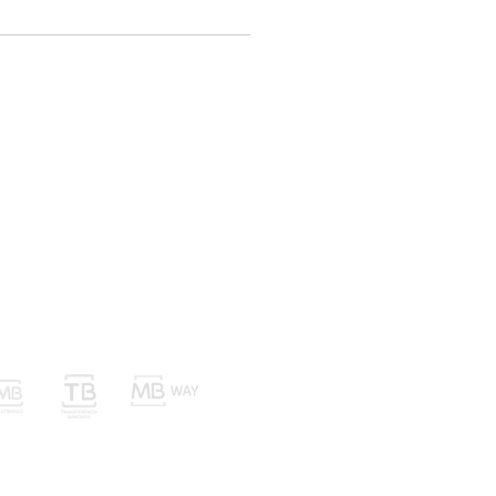
nvios Trocas e Devoluções
Métodos de Pagamento