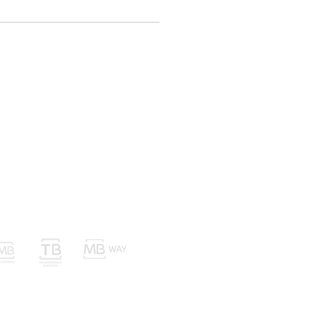
nvios Trocas e Devoluções
Métodos de Pagamento