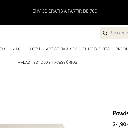
ENVIOS GRÁTIS A PARTIR DE 70€
CAS
MAQUILHAGEM
ARTÍSTICA & SFX
PINCEIS E KITS
PRODU
MALAS I ESTOJOS I ACESSÓRIOS
Powder
24,90