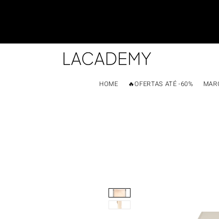
HOME
🔥OFERTAS ATÉ -60%
MAR