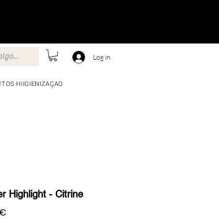
Log in
TOS HIIGIENIZAÇAO
 Highlight - Citrine
Preço
 €