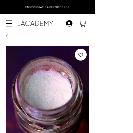
ENVIOS GRÁTIS A PARTIR DE 70€