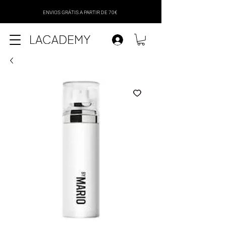
ENVIOS GRÁTIS A PARTIR DE 70€