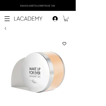
ENVIOS GRÁTIS A PARTIR DE 70€