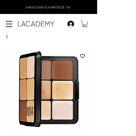
ENVIOS GRÁTIS A PARTIR DE 70€