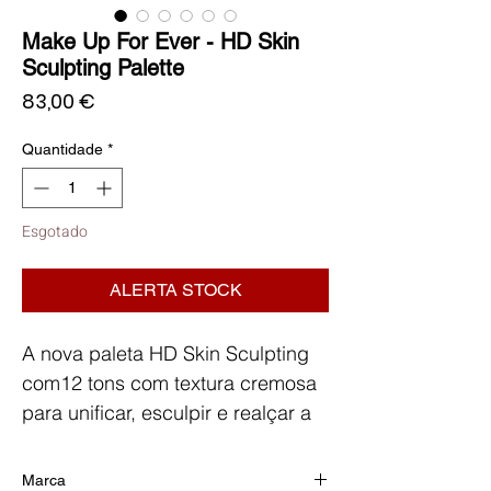
Make Up For Ever - HD Skin
Sculpting Palette
Preço
83,00 €
Quantidade
*
Esgotado
ALERTA STOCK
A nova paleta HD Skin Sculpting
com12 tons com textura cremosa
para unificar, esculpir e realçar a
sua tez.
Marca