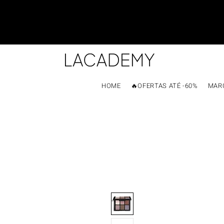
HOME
🔥OFERTAS ATÉ -60%
MAR