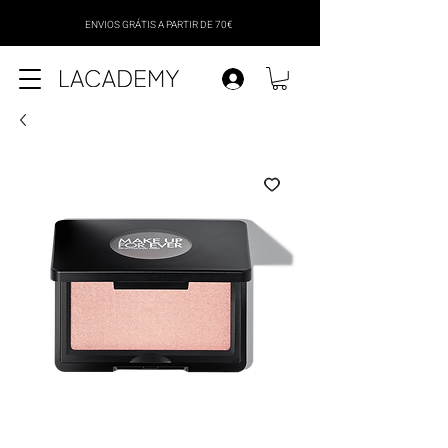
ENVIOS GRÁTIS A PARTIR DE 70€