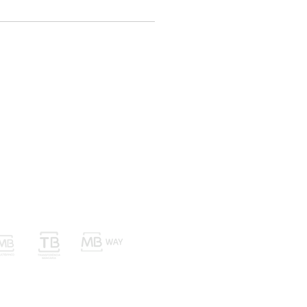
nvios Trocas e Devoluções
Métodos de Pagamento