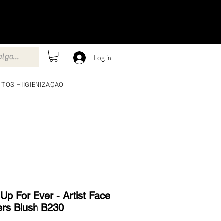
Log in
TOS HIIGIENIZAÇAO
Up For Ever - Artist Face
rs Blush B230