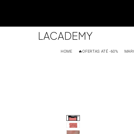
HOME
🔥OFERTAS ATÉ -60%
MAR