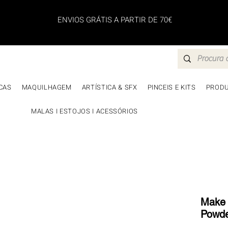
ENVIOS GRÁTIS A PARTIR DE 70€
CAS
MAQUILHAGEM
ARTÍSTICA & SFX
PINCEIS E KITS
PRODU
MALAS I ESTOJOS I ACESSÓRIOS
Make 
Powde