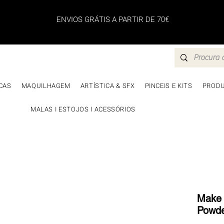
ENVIOS GRÁTIS A PARTIR DE 70€
CAS
MAQUILHAGEM
ARTÍSTICA & SFX
PINCEIS E KITS
PRODU
MALAS I ESTOJOS I ACESSÓRIOS
Make 
Powde