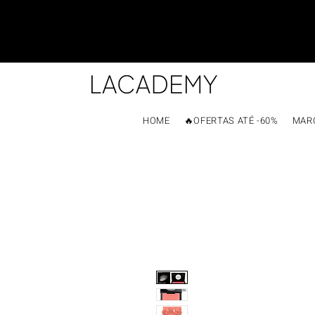
HOME
🔥OFERTAS ATÉ -60%
MAR