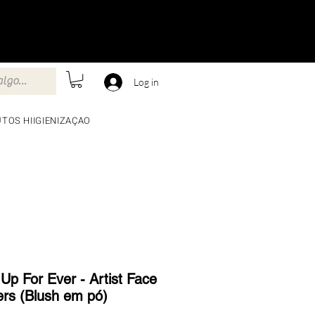
Log in
TOS HIIGIENIZAÇAO
Up For Ever - Artist Face
rs (Blush em pó)