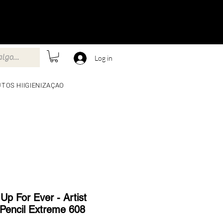
Log in
TOS HIIGIENIZAÇAO
Up For Ever - Artist
 Pencil Extreme 608