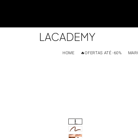
HOME
🔥OFERTAS ATÉ -60%
MAR