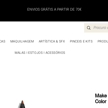
ENVIOS GRÁTIS A PARTIR DE 70€
CAS
MAQUILHAGEM
ARTÍSTICA & SFX
PINCEIS E KITS
PRODU
MALAS I ESTOJOS I ACESSÓRIOS
Make 
Color