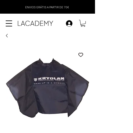
ENVIOS GRÁTIS A PARTIR DE 70€