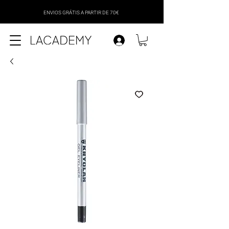
ENVIOS GRÁTIS A PARTIR DE 70€