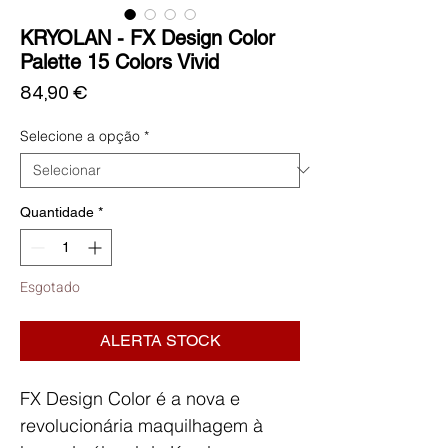
KRYOLAN - FX Design Color
Palette 15 Colors Vivid
Preço
84,90 €
Selecione a opção
*
Quantidade
*
Esgotado
ALERTA STOCK
FX Design Color é a nova e
revolucionária maquilhagem à