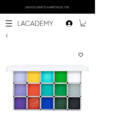
ENVIOS GRÁTIS A PARTIR DE 70€