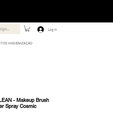
Log in
TOS HIIGIENIZAÇAO
EAN - Makeup Brush
er Spray Cosmic