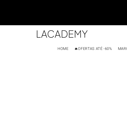
HOME
🔥OFERTAS ATÉ -60%
MAR