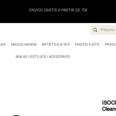
ENVIOS GRÁTIS A PARTIR DE 70€
CAS
MAQUILHAGEM
ARTÍSTICA & SFX
PINCEIS E KITS
PRODU
MALAS I ESTOJOS I ACESSÓRIOS
ISOCL
Clean