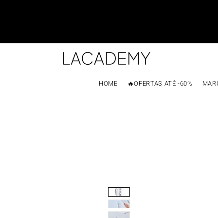
HOME
🔥OFERTAS ATÉ -60%
MAR