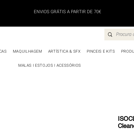
ENVIOS GRÁTIS A PARTIR DE 70€
CAS
MAQUILHAGEM
ARTÍSTICA & SFX
PINCEIS E KITS
PRODU
MALAS I ESTOJOS I ACESSÓRIOS
ISOCL
Cleane