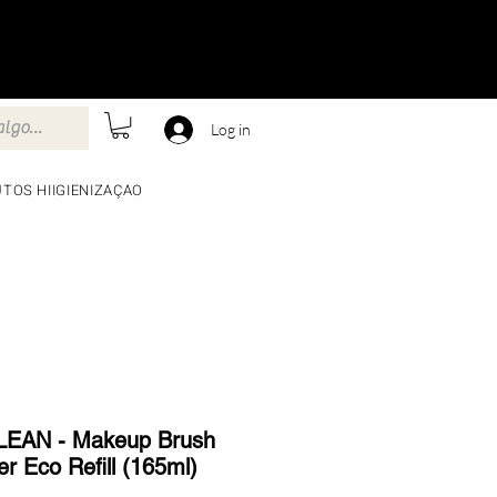
Log in
TOS HIIGIENIZAÇAO
EAN - Makeup Brush
r Eco Refill (165ml)