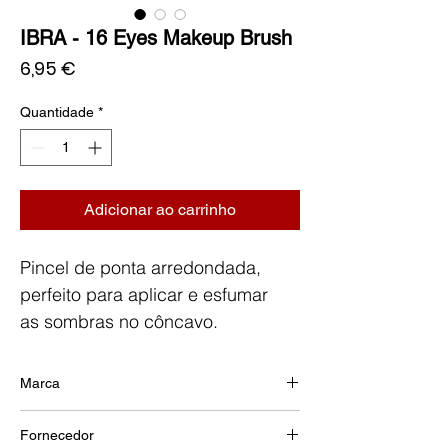
IBRA - 16 Eyes Makeup Brush
Preço
6,95 €
Quantidade
*
Adicionar ao carrinho
Pincel de ponta arredondada,
perfeito para aplicar e esfumar
as sombras no côncavo.
Marca
IBRA
Fornecedor