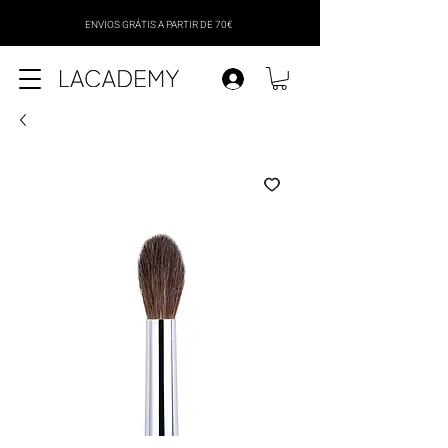
ENVIOS GRÁTIS A PARTIR DE 70€