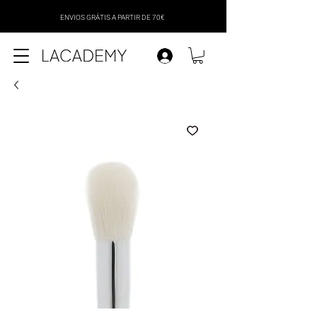
ENVIOS GRÁTIS A PARTIR DE 70€