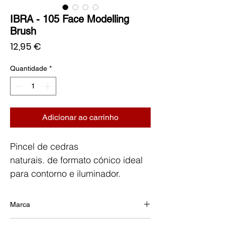
IBRA - 105 Face Modelling
Brush
Preço
12,95 €
Quantidade
*
Adicionar ao carrinho
Pincel de cedras
naturais. de formato cónico ideal
para contorno e iluminador.
Marca
IBRA