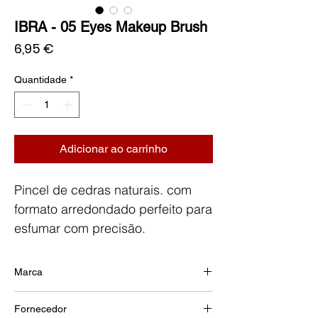
IBRA - 05 Eyes Makeup Brush
Preço
6,95 €
Quantidade
*
Adicionar ao carrinho
Pincel de cedras naturais. com
formato arredondado perfeito para
esfumar com precisão.
Marca
IBRA
Fornecedor