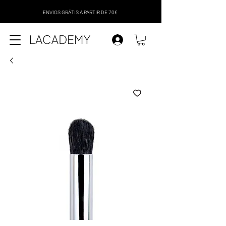
ENVIOS GRÁTIS A PARTIR DE 70€