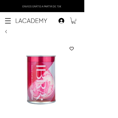
ENVIOS GRÁTIS A PARTIR DE 70€