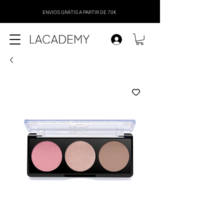
ENVIOS GRÁTIS A PARTIR DE 70€