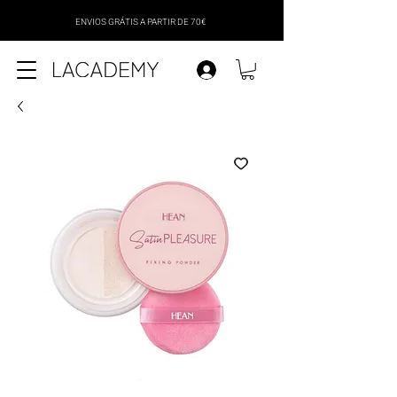
ENVIOS GRÁTIS A PARTIR DE 70€