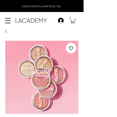
ENVIOS GRÁTIS A PARTIR DE 70€