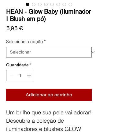
HEAN - Glow Baby (IlumInador
I Blush em pó)
Preço
5,95 €
Selecione a opção
*
Quantidade
*
Adicionar ao carrinho
Um brilho que sua pele vai adorar!
Descubra a coleção de
iluminadores e blushes GLOW