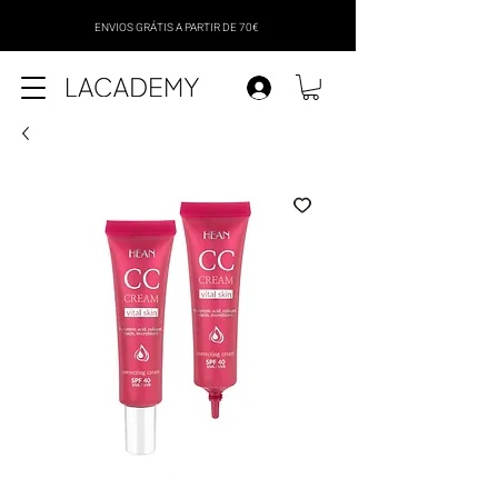
ENVIOS GRÁTIS A PARTIR DE 70€