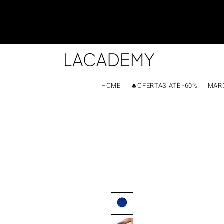
HOME
🔥OFERTAS ATÉ -60%
MAR