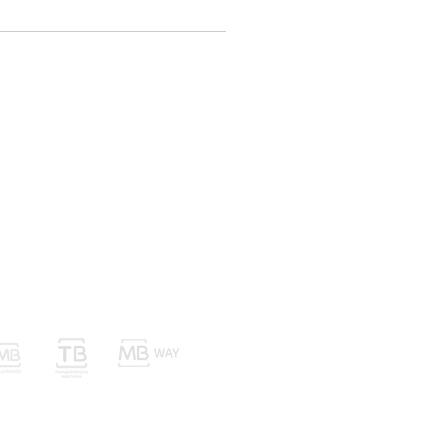
nvios Trocas e Devoluções
Métodos de Pagamento