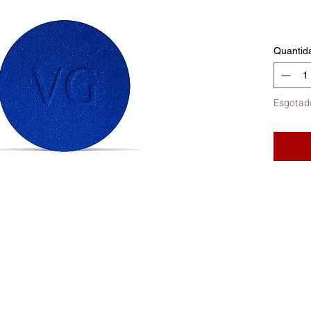
Quantid
Esgotad