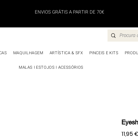
ENVIOS GRÁTIS A PARTIR DE 70€
CAS
MAQUILHAGEM
ARTÍSTICA & SFX
PINCEIS E KITS
PRODU
MALAS I ESTOJOS I ACESSÓRIOS
Eyesh
11,95 