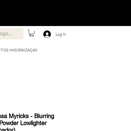
Log in
TOS HIIGIENIZAÇAO
sa Myricks - Blurring
Powder Lowlighter
nador)