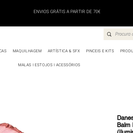
ENVIOS GRÁTIS A PARTIR DE 70€
CAS
MAQUILHAGEM
ARTÍSTICA & SFX
PINCEIS E KITS
PRODU
MALAS I ESTOJOS I ACESSÓRIOS
Danes
Balm 
(Ilumi