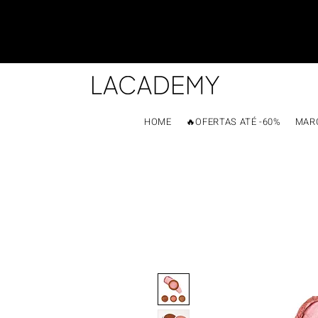
HOME
🔥OFERTAS ATÉ -60%
MAR