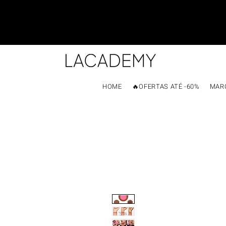
HOME
🔥OFERTAS ATÉ -60%
MAR