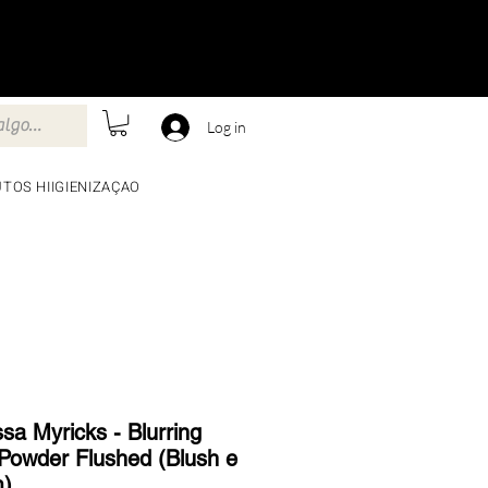
Log in
TOS HIIGIENIZAÇAO
sa Myricks - Blurring
Powder Flushed (Blush e
m)