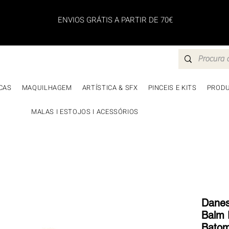
ENVIOS GRÁTIS A PARTIR DE 70€
CAS
MAQUILHAGEM
ARTÍSTICA & SFX
PINCEIS E KITS
PRODU
MALAS I ESTOJOS I ACESSÓRIOS
Danes
Balm 
Bato