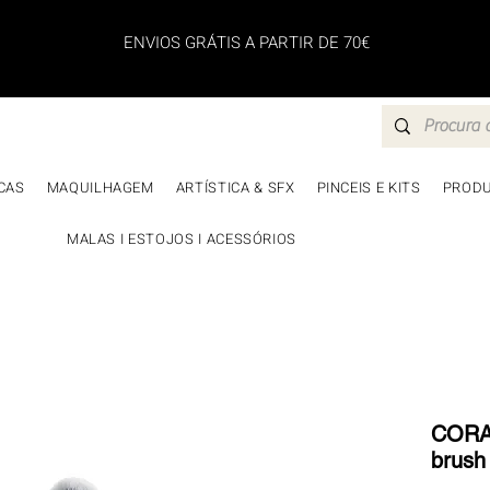
ENVIOS GRÁTIS A PARTIR DE 70€
CAS
MAQUILHAGEM
ARTÍSTICA & SFX
PINCEIS E KITS
PRODU
MALAS I ESTOJOS I ACESSÓRIOS
CORAZ
brush