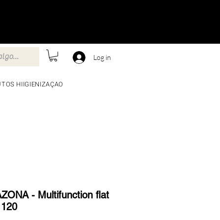
Log in
TOS HIIGIENIZAÇAO
ONA - Multifunction flat
 120