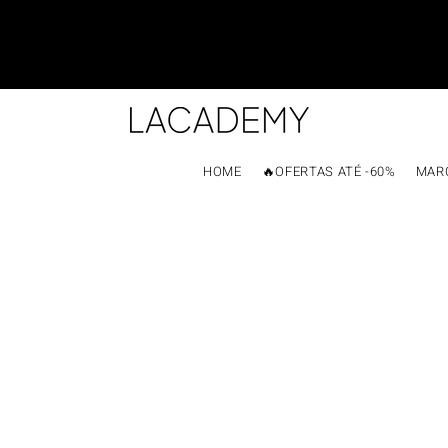
HOME
🔥OFERTAS ATÉ -60%
MAR