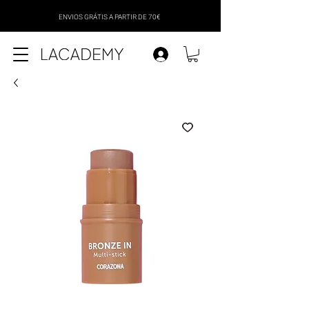
ENVIOS GRÁTIS A PARTIR DE 70€