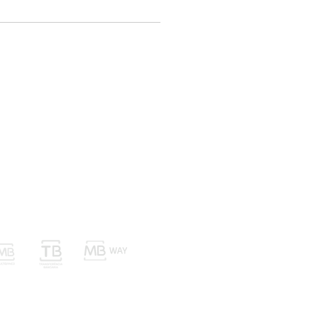
nvios Trocas e Devoluções
Métodos de Pagamento