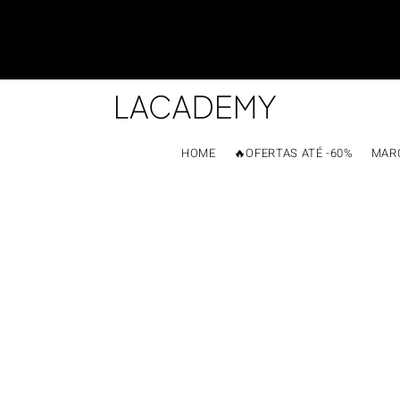
HOME
🔥OFERTAS ATÉ -60%
MAR