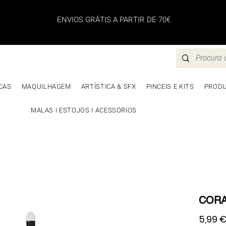
ENVIOS GRÁTIS A PARTIR DE 70€
CAS
MAQUILHAGEM
ARTÍSTICA & SFX
PINCEIS E KITS
PRODU
MALAS I ESTOJOS I ACESSÓRIOS
CORAZ
5,99 