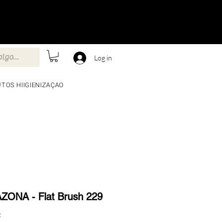
Log in
TOS HIIGIENIZAÇAO
ONA - Flat Brush 229
Preço
€