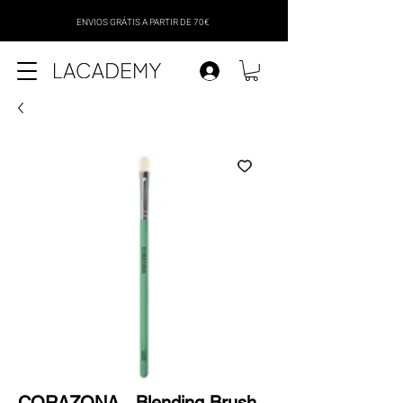
ENVIOS GRÁTIS A PARTIR DE 70€
CORAZONA - Blending Brush