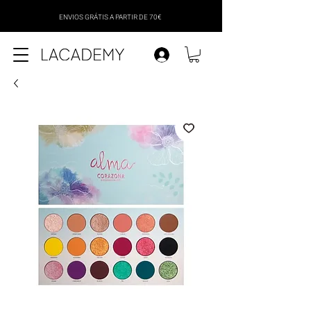
ENVIOS GRÁTIS A PARTIR DE 70€