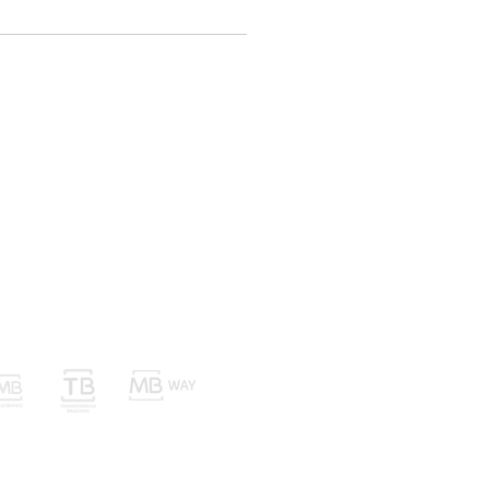
nvios Trocas e Devoluções
Métodos de Pagamento