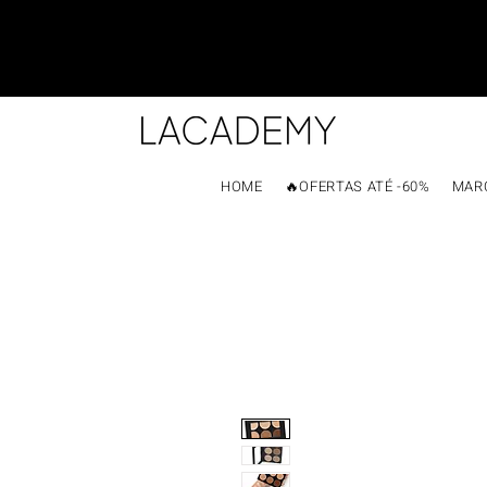
HOME
🔥OFERTAS ATÉ -60%
MAR