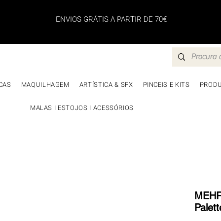
ENVIOS GRÁTIS A PARTIR DE 70€
CAS
MAQUILHAGEM
ARTÍSTICA & SFX
PINCEIS E KITS
PRODU
MALAS I ESTOJOS I ACESSÓRIOS
MEHRO
Palett