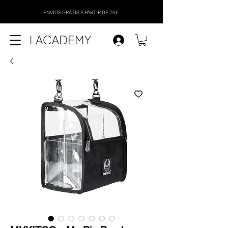
ENVIOS GRÁTIS A PARTIR DE 70€