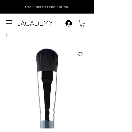
ENVIOS GRÁTIS A PARTIR DE 70€