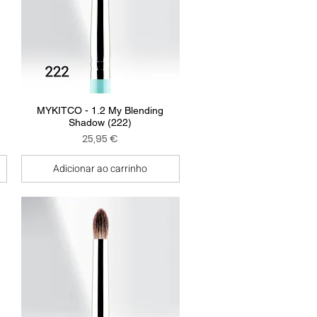
Visualização rápida
MYKITCO - 1.2 My Blending
Shadow (222)
Preço
25,95 €
Adicionar ao carrinho