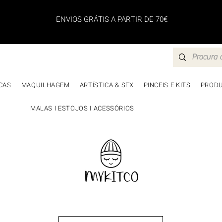
ENVIOS GRÁTIS A PARTIR DE 70€
CAS
MAQUILHAGEM
ARTÍSTICA & SFX
PINCEIS E KITS
PRODU
MALAS I ESTOJOS I ACESSÓRIOS