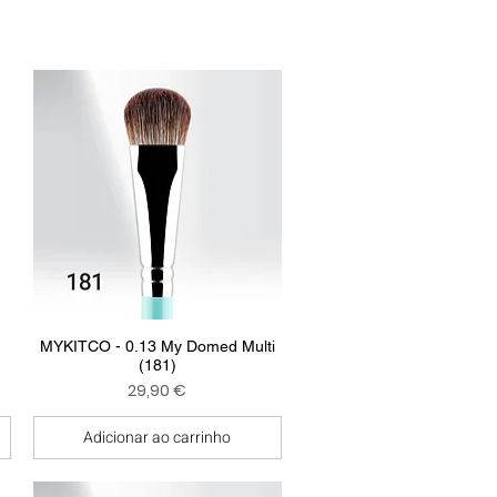
Visualização rápida
MYKITCO - 0.13 My Domed Multi
(181)
Preço
29,90 €
Adicionar ao carrinho