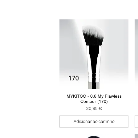
Visualização rápida
MYKITCO - 0.6 My Flawless
Contour (170)
Preço
30,95 €
Adicionar ao carrinho