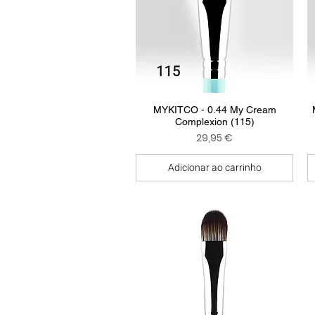
Visualização rápida
MYKITCO - 0.44 My Cream
Complexion (115)
Preço
29,95 €
Adicionar ao carrinho