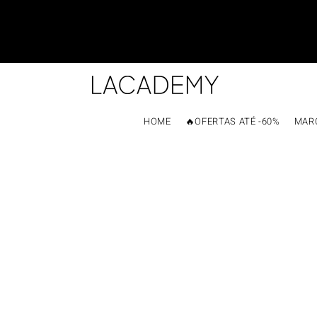
HOME
🔥OFERTAS ATÉ -60%
MAR