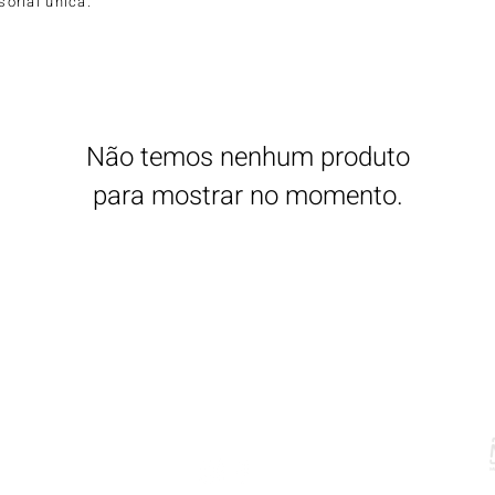
sorial única.
Não temos nenhum produto
para mostrar no momento.
E
ookies