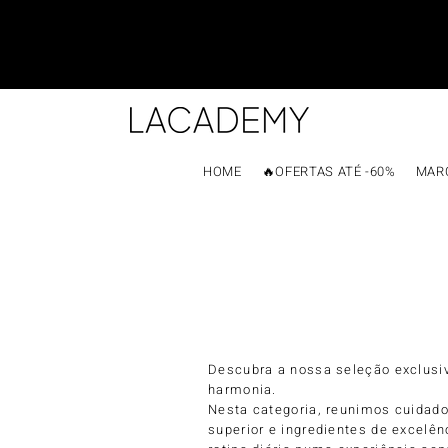
HOME
🔥OFERTAS ATÉ -60%
MAR
Descubra a nossa seleção exclusi
harmonia.
Nesta categoria, reunimos cuidado
superior e ingredientes de excelê