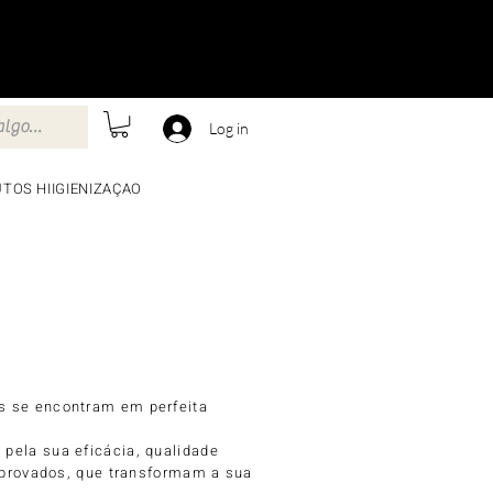
Log in
TOS HIIGIENIZAÇAO
eis se encontram em perfeita
pela sua eficácia, qualidade
omprovados, que transformam a sua