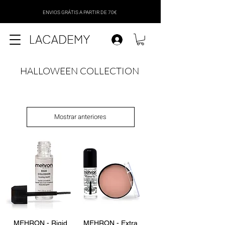
ENVIOS GRÁTIS A PARTIR DE 70€
HALLOWEEN COLLECTION
Mostrar anteriores
MEHRON - Rigid
MEHRON - Extra