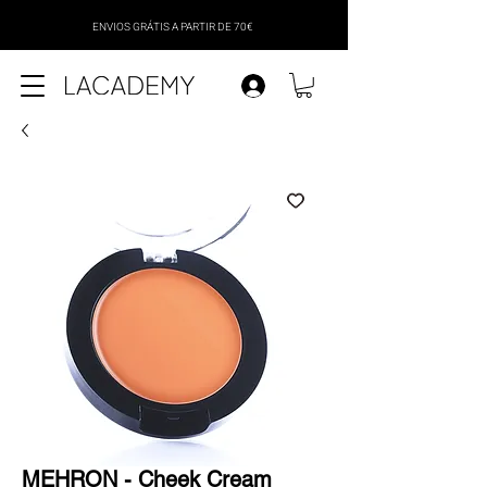
ENVIOS GRÁTIS A PARTIR DE 70€
MEHRON - Cheek Cream